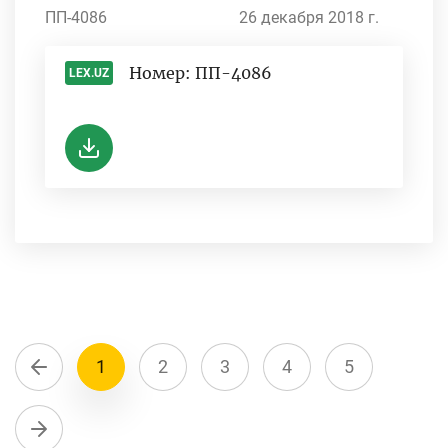
ПП-4086
26 декабря 2018 г.
Номер: ПП-4086
LEX.UZ
-
1
2
3
4
5