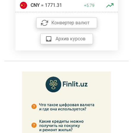
CNY
= 1771.31
+5.79
Конвертер валют
Архив курсов