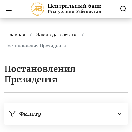
Главная
Законодательство
Постановления Президента
Постановления
Президента
Фильтр