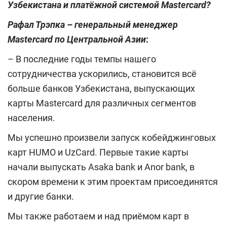
Узбекистана и платёжной системой Master
c
ard?
Рафал Трэпка – генеральный менеджер
Mastercard
по Центральной Азии
:
– В последние годы темпы нашего
сотрудничества ускорились, становится всё
больше банков Узбекистана, выпускающих
карты Mastercard для различных сегментов
населения.
Мы успешно произвели запуск кобейджинговых
карт HUMO и UzCard. Первые такие карты
начали выпускать Asaka bank и Anor bank, в
скором времени к этим проектам присоединятся
и другие банки.
Мы также работаем и над приёмом карт в