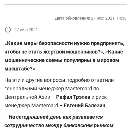
Дата обновления:
27 июл 2021, 14:38
27 июл 2021
«Какие меры безопасности нужно предпринять,
чтобы не стать жертвой мошенников?»,
«Какие
мошеннические схемы популярны в мировом
масштабе?»
На эти и другие вопросы подробно ответили
генеральный менеджер Mastercard по
Центральной Азии –
Рафал Трэпка
и риск
менеджер Mastercard
–
Евгений Балезин.
–
На сегодняшний день как развивается
сотрудничество между банковским рынком