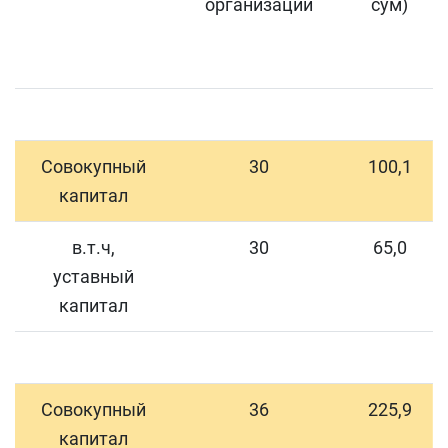
организаций
сум)
Совокупный
30
100,1
капитал
в.т.ч,
30
65,0
уставный
капитал
Совокупный
36
225,9
капитал