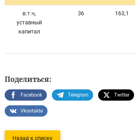
в.т.ч,
36
163,1
уставный
капитал
Поделиться:
Facebook
Telegram
Twitter
Vkontakte
Назад к списку