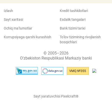
Izlash
Kredit tashkilotlari
Sayt xaritasi
Esdalik tangalari
Ochiq ma’lumotlar
Bank tizimi tarixi
Korrupsiyaga qarshi kurashish
To‘lov tizimining rivojlanish
bosqichlari
© 2005–2026
O‘zbekiston Respublikasi Markaziy banki
Sayt yaratuvchisi Pixelcraft®