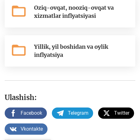
Oziq-ovqat, nooziq-ovqat va
xizmatlar inflyatsiyasi
Yillik, yil boshidan va oylik
inflyatsiya
Ulashish:
Facebook
Telegram
Twitter
Vkontakte