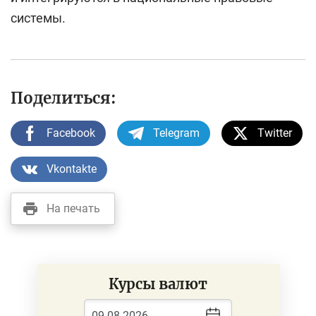
системы.
Поделиться:
Facebook
Telegram
Twitter
Vkontakte
На печать
Курсы валют