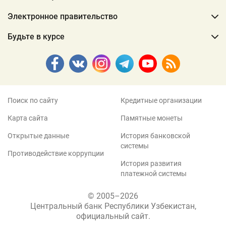
Электронное правительство
Будьте в курсе
Поиск по сайту
Кредитные организации
Карта сайта
Памятные монеты
Открытые данные
История банковской
системы
Противодействие коррупции
История развития
платежной системы
© 2005–2026
Центральный банк Республики Узбекистан,
официальный сайт.