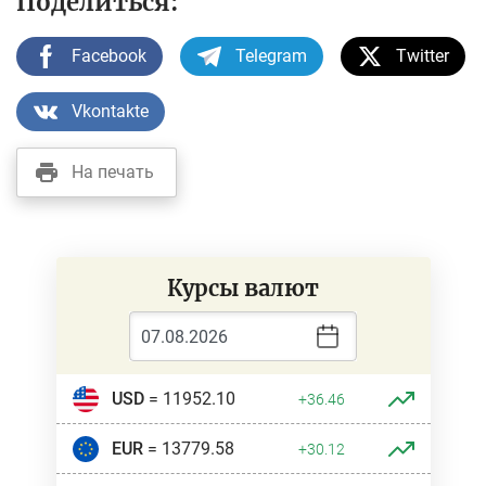
Поделиться:
Facebook
Telegram
Twitter
Vkontakte
На печать
Курсы валют
USD
= 11952.10
+36.46
EUR
= 13779.58
+30.12