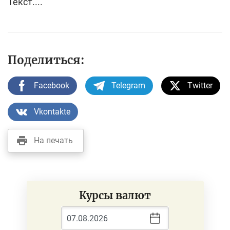
Текст....
Поделиться:
Facebook
Telegram
Twitter
Vkontakte
На печать
Курсы валют