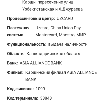
Карши, пересечение улиц
Узбекистанская и Х.Джураева
Процессинговый центр:
UZCARD
Платежная
Uzcard, China Union Pay,
система:
Mastercard, Maestro, МИР
Функциональность:
выдача наличности
Область:
Кашкадарьинская область
Банк:
ASIA ALLIANCE BANK
Филиал:
Каршинский филиал ASIA ALLIANCE
BANK
Код филиала:
1099
Код терминала:
38843