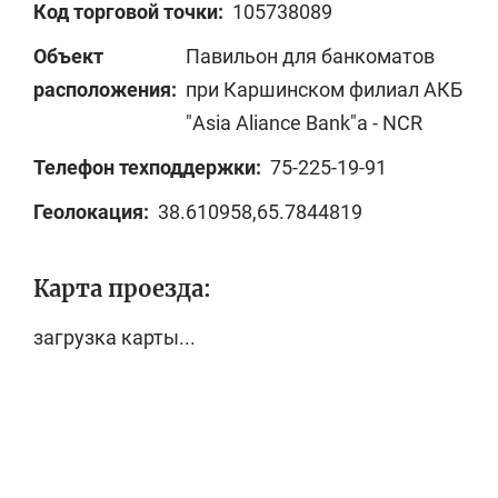
Код торговой точки:
105738089
Объект
Павильон для банкоматов
расположения:
при Каршинском филиал АКБ
"Asia Aliance Bank"а - NCR
Телефон техподдержки:
75-225-19-91
Геолокация:
38.610958,65.7844819
Карта проезда:
загрузка карты...