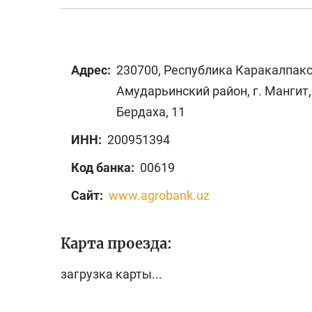
Адрес:
230700, Республика Каракалпакс
Амударьинский район, г. Мангит,
Бердаха, 11
ИНН:
200951394
Код банка:
00619
Сайт:
www.agrobank.uz
Карта проезда:
загрузка карты...