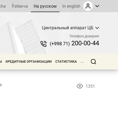
cha
Ўзбекча
На русском
In english
Центральный аппарат ЦБ
Телефон доверия
200-00-44
(+998 71)
Ы
КРЕДИТНЫЕ ОРГАНИЗАЦИИ
СТАТИСТИКА
...
в
1351