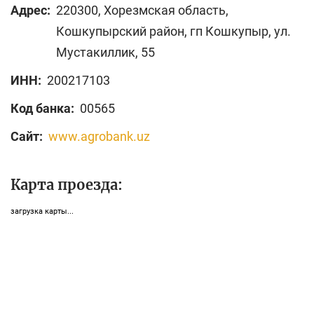
Адрес:
220300, Хорезмская область,
Кошкупырский район, гп Кошкупыр, ул.
Мустакиллик, 55
ИНН:
200217103
Код банка:
00565
Сайт:
www.agrobank.uz
Карта проезда:
загрузка карты...