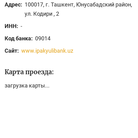
Адрес:
100017, г. Ташкент, Юнусабадский район,
ул. Кодири , 2
ИНН:
-
Код банка:
09014
Сайт:
www.ipakyulibank.uz
Карта проезда:
загрузка карты...