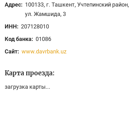
Адрес:
100133, г. Ташкент, Учтепинский район,
ул. Жамшида, 3
ИНН:
207128010
Код банка:
01086
Сайт:
www.davrbank.uz
Карта проезда:
загрузка карты...