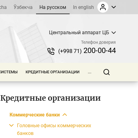
cha
Ўзбекча
На русском
In english
Центральный аппарат ЦБ
Телефон доверия
200-00-44
(+998 71)
СИСТЕМЫ
КРЕДИТНЫЕ ОРГАНИЗАЦИИ
...
Кредитные организации
Коммерческие банки
Головные офисы коммерческих
банков