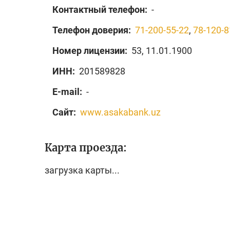
Контактный телефон:
-
Телефон доверия:
71-200-55-22
,
78-120-8
Номер лицензии:
53, 11.01.1900
ИНН:
201589828
E-mail:
-
Сайт:
www.asakabank.uz
Карта проезда:
загрузка карты...