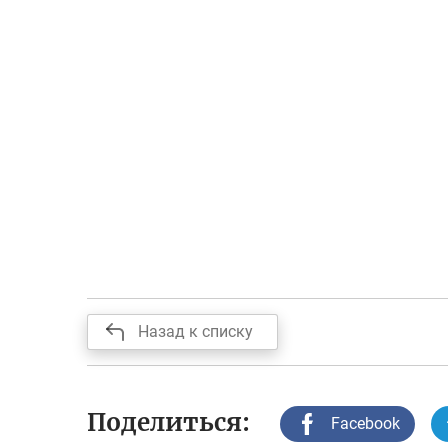
Назад к списку
Поделиться:
Facebook