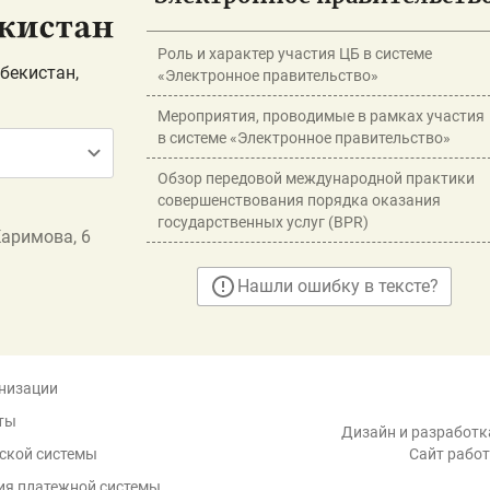
Роль и характер участия ЦБ в системе
бекистан,
«Электронное правительство»
Мероприятия, проводимые в рамках участия
в системе «Электронное правительство»
Обзор передовой международной практики
совершенствования порядка оказания
государственных услуг (BPR)
Каримова, 6
Нашли ошибку в тексте?
низации
ты
Дизайн и разработка
ской системы
Сайт работ
ия платежной системы