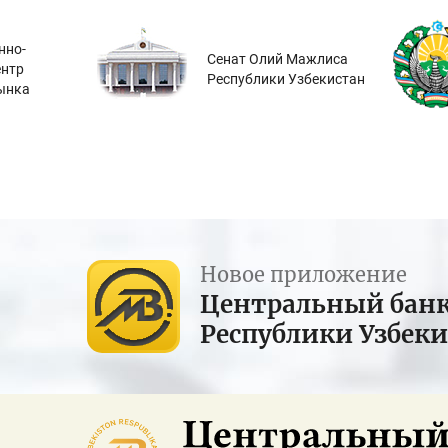
нно-
Сенат Олий Мажлиса
ентр
Республики Узбекистан
ынка
Новое приложение
Центральный бан
Республики Узбек