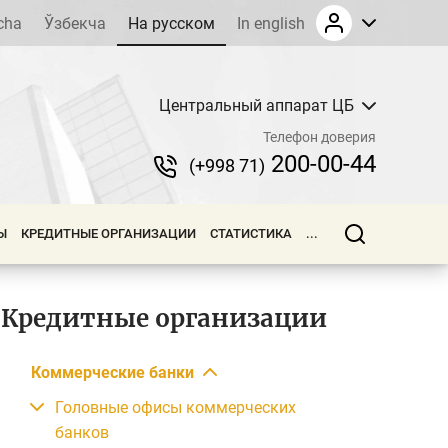
cha
Ўзбекча
На русском
In english
Центральный аппарат ЦБ
Телефон доверия
200-00-44
(+998 71)
Ы
КРЕДИТНЫЕ ОРГАНИЗАЦИИ
СТАТИСТИКА
...
Кредитные организации
Коммерческие банки
Головные офисы коммерческих
банков