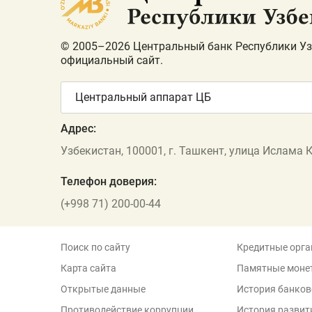
© 2005–2026 Центральный банк Республики Уз
официальный сайт.
Центральный аппарат ЦБ
Адрес:
Узбекистан, 100001, г. Ташкент, улица Ислама 
Телефон доверия:
(+998 71) 200-00-44
Поиск по сайту
Кредитные орга
Карта сайта
Памятные моне
Открытые данные
История банков
Противодействие коррупции
История развит