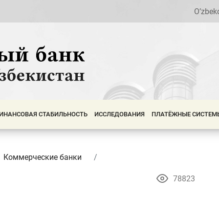
O’zbek
ИНАНСОВАЯ СТАБИЛЬНОСТЬ
ИССЛЕДОВАНИЯ
ПЛАТЁЖНЫЕ СИСТЕМ
Коммерческие банки
78823