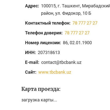
Адрес:
100015, г. Ташкент, Мирабадски
район, ул. Фидокор, 10 Б
Контактный телефон:
78 777 27 27
Телефон доверия:
78 777 27 27
Номер лицензии:
86, 02.01.1900
ИНН:
207318613
E-mail:
contact@tbcbank.uz
Сайт:
www.tbcbank.uz
Карта проезда:
загрузка карты...