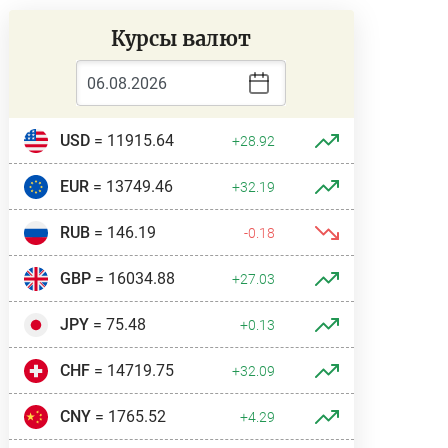
Курсы валют
USD
= 11915.64
+28.92
EUR
= 13749.46
+32.19
RUB
= 146.19
-0.18
GBP
= 16034.88
+27.03
JPY
= 75.48
+0.13
CHF
= 14719.75
+32.09
CNY
= 1765.52
+4.29