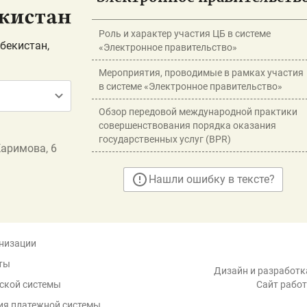
Роль и характер участия ЦБ в системе
бекистан,
«Электронное правительство»
Мероприятия, проводимые в рамках участия
в системе «Электронное правительство»
Обзор передовой международной практики
совершенствования порядка оказания
государственных услуг (BPR)
Каримова, 6
Нашли ошибку в тексте?
низации
ты
Дизайн и разработка
ской системы
Сайт работ
ия платежной системы