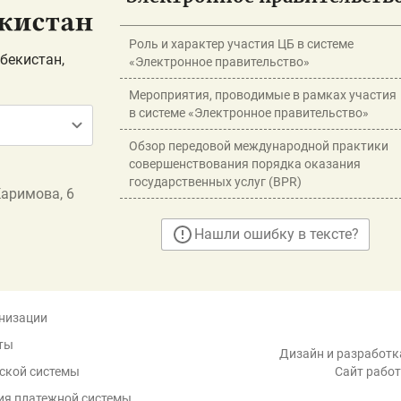
Роль и характер участия ЦБ в системе
бекистан,
«Электронное правительство»
Мероприятия, проводимые в рамках участия
в системе «Электронное правительство»
Обзор передовой международной практики
совершенствования порядка оказания
государственных услуг (BPR)
Каримова, 6
Нашли ошибку в тексте?
низации
ты
Дизайн и разработка
ской системы
Сайт работ
ия платежной системы