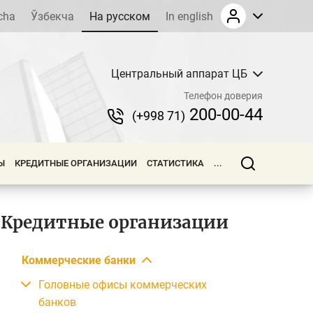
cha
Ўзбекча
На русском
In english
Центральный аппарат ЦБ
Телефон доверия
200-00-44
(+998 71)
Ы
КРЕДИТНЫЕ ОРГАНИЗАЦИИ
СТАТИСТИКА
...
Кредитные организации
Коммерческие банки
Головные офисы коммерческих
банков