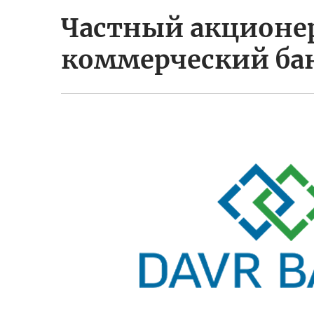
Частный акцион
коммерческий ба