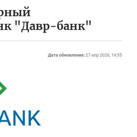
ерный
нк "Давр-банк"
Дата обновления:
27 апр 2026, 14:55