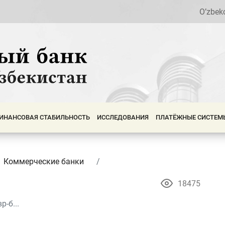
O’zbek
ИНАНСОВАЯ СТАБИЛЬНОСТЬ
ИССЛЕДОВАНИЯ
ПЛАТЁЖНЫЕ СИСТЕМ
Коммерческие банки
18475
-б...