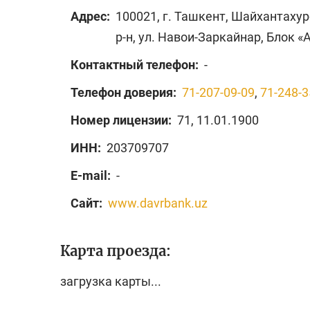
Адрес:
100021, г. Ташкент, Шайхантаху
р-н, ул. Навои-Заркайнар, Блок «
Контактный телефон:
-
Телефон доверия:
71-207-09-09
,
71-248-3
Номер лицензии:
71, 11.01.1900
ИНН:
203709707
E-mail:
-
Сайт:
www.davrbank.uz
Карта проезда:
загрузка карты...