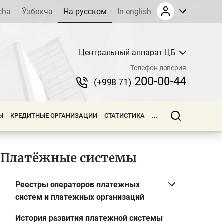
cha
Ўзбекча
На русском
In english
Центральный аппарат ЦБ
Телефон доверия
200-00-44
(+998 71)
Ы
КРЕДИТНЫЕ ОРГАНИЗАЦИИ
СТАТИСТИКА
...
Платёжные системы
Реестры операторов платежных
систем и платежных организаций
История развития платежной системы