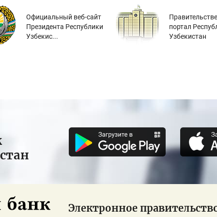
Официальный веб-сайт
Правительств
Президента Республики
портал Респуб
Узбекис...
Узбекистан
к
истан
Электронное правительств