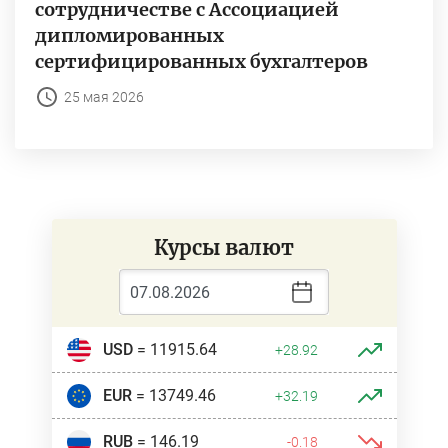
сотрудничестве с Ассоциацией
дипломированных
сертифицированных бухгалтеров
25 мая 2026
Курсы валют
USD
= 11915.64
+28.92
EUR
= 13749.46
+32.19
RUB
= 146.19
-0.18