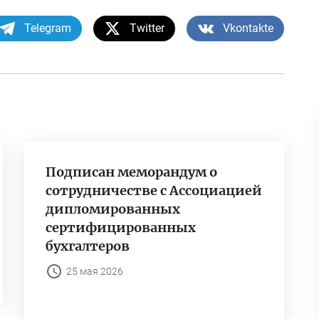
Telegram
Twitter
Vkontakte
Подписан меморандум о
сотрудничестве с Ассоциацией
дипломированных
сертифицированных
бухгалтеров
25 мая 2026