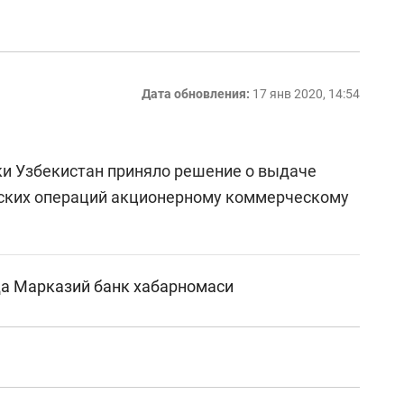
Дата обновления:
17 янв 2020, 14:54
и Узбекистан приняло решение о выдаче
вских операций акционерному коммерческому
да Марказий банк хабарномаси