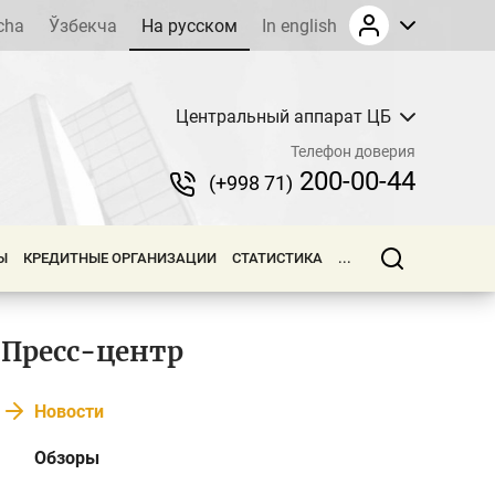
cha
Ўзбекча
На русском
In english
Центральный аппарат ЦБ
Телефон доверия
200-00-44
(+998 71)
Ы
КРЕДИТНЫЕ ОРГАНИЗАЦИИ
СТАТИСТИКА
...
Пресс-центр
Новости
Обзоры