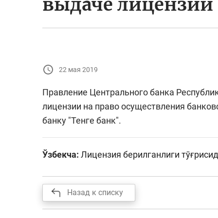
выдаче лицензии
22 мая 2019
Правление Центрального банка Республик
лицензии на право осуществления банко
банку "Тенге банк".
Ўзбекча:
Лицензия берилганлиги тўғриси
Назад к списку