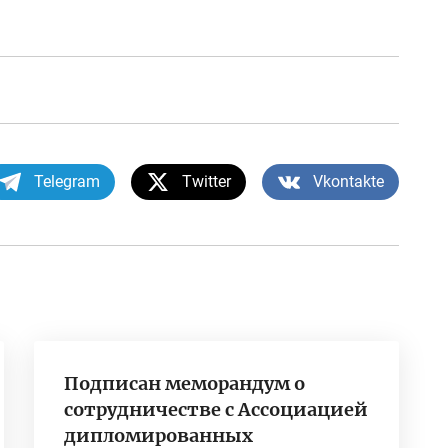
Telegram
Twitter
Vkontakte
Подписан меморандум о
сотрудничестве с Ассоциацией
дипломированных