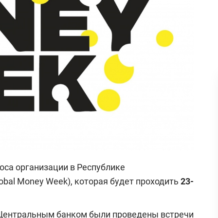
оса организации в Республике
lobal Money Week), которая будет проходить
23-
.г. Центральным банком были проведены встречи