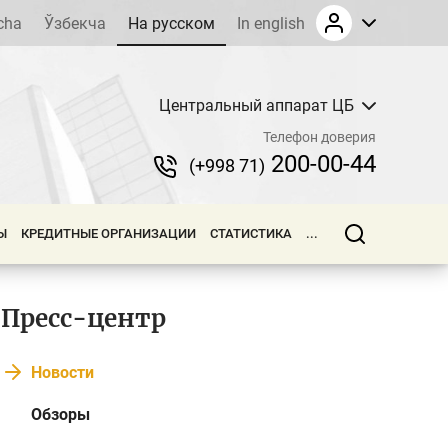
cha
Ўзбекча
На русском
In english
Центральный аппарат ЦБ
Телефон доверия
200-00-44
(+998 71)
Ы
КРЕДИТНЫЕ ОРГАНИЗАЦИИ
СТАТИСТИКА
...
Пресс-центр
Новости
Обзоры