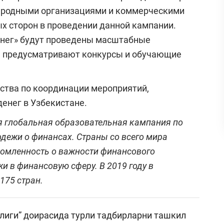
ародными организациями и коммерческими
х сторон в проведении данной кампании.
енег» будут проведены масштабные
ые предусматривают конкурсы и обучающие
ьства по координации мероприятий,
енег в Узбекистане.
я глобальная образовательная кампания по
дежи о финансах. Страны со всего мира
домленность о важности финансового
и в финансовую сферу. В 2019 году в
175 стран.
лиги” доирасида турли тадбирларни ташкил