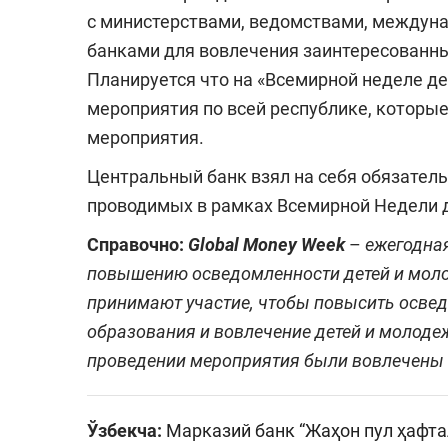
с министерствами, ведомствами, междун
банками для вовлечения заинтересованны
Планируется что на «Всемирной неделе д
мероприятия по всей республике, котор
мероприятия.
Центральный банк взял на себя обязател
проводимых в рамках Всемирной Недели д
Справочно:
Global Money Week
–
ежегодна
повышению осведомленности детей и моло
принимают участие, чтобы повысить осве
образования и вовлечение детей и молодеж
проведении мероприятия были вовлечены 
Ўзбекча:
Марказий банк “Жаҳон пул ҳафта