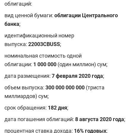
облигаций:
вид ценной бумаги:
облигации Центрального
банка
;
идентификационный номер
выпуска:
2
2
003
CBUSS
;
номинальная стоимость одной
облигации:
1 000 000
(один миллион) сум;
дата размещения:
7 февраля 2020 года
;
объем выпуска:
30
0
000 000 000
(триста
миллиардов) сум;
срок обращения:
182 дня
;
дата погашения облигаций:
8
августа
2020 года
;
процентная ставка дохода:
16% годовых
;