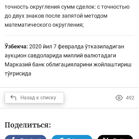
точность округления сумм сделок: с точностью
до двух знаков после запятой методом
математического округления;
Ўзбекча:
2020 йил 7 февралда ўтказиладиган
аукцион савдоларида миллий валютадаги
Марказий банк облигацияларини жойлаштириш
тўғрисида
Назад к списку
492
Поделиться: