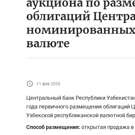
аукциона по раз
облигаций Центра
номинированных 
валюте
11 фев 2020
Центральный банк Республики Узбекистан
года первичного размещения облигаций Ц
Узбекской республиканской валютной бир
Способ размещения:
открытая продажа в 