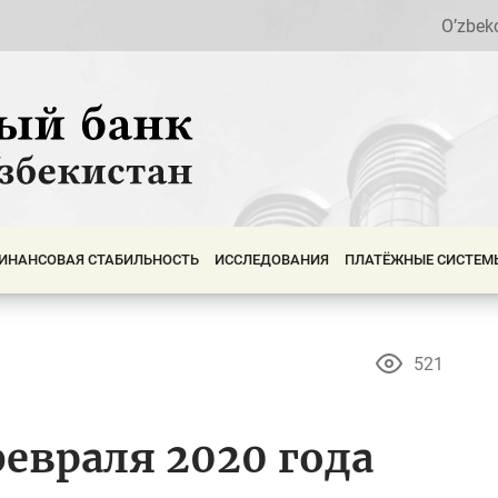
O’zbek
ИНАНСОВАЯ СТАБИЛЬНОСТЬ
ИССЛЕДОВАНИЯ
ПЛАТЁЖНЫЕ СИСТЕМ
521
евраля 2020 года