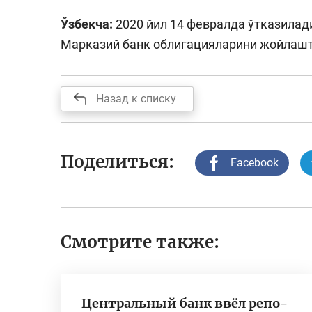
Ўзбекча:
2020 йил 14 февралда ўтказила
Марказий банк облигацияларини жойлаш
Назад к списку
Поделиться:
Facebook
Смотрите также:
Центральный банк ввёл репо-