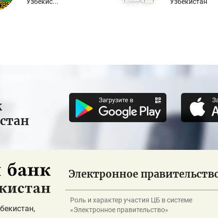
Узбекис...
Узбекистан
к
истан
Электронное правительств
Роль и характер участия ЦБ в системе
бекистан,
«Электронное правительство»