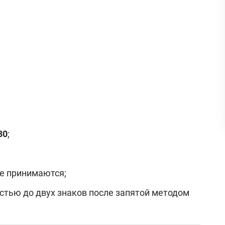
30
;
не принимаются;
остью до двух знаков после запятой методом