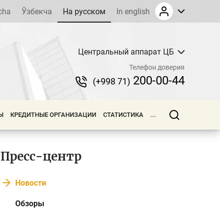
cha
Ўзбекча
На русском
In english
Центральный аппарат ЦБ
Телефон доверия
200-00-44
(+998 71)
Ы
КРЕДИТНЫЕ ОРГАНИЗАЦИИ
СТАТИСТИКА
...
Пресс-центр
Новости
Обзоры