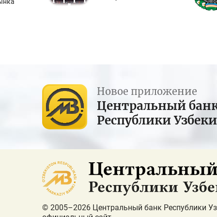
ынка
Новое приложение
Центральный бан
Республики Узбек
© 2005–2026 Центральный банк Республики Уз