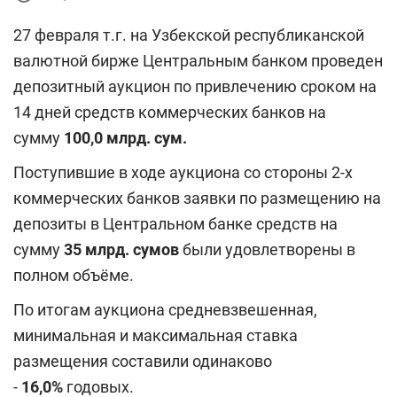
27 февраля т.г. на Узбекской республиканской
валютной бирже Центральным банком проведен
депозитный аукцион по привлечению сроком на
14 дней средств коммерческих банков на
сумму
1
00,0 млрд.
сум
.
Поступившие в ходе аукциона со стороны 2-х
коммерческих банков заявки по размещению на
депозиты в Центральном банке средств на
сумму
3
5
млрд.
сумов
были удовлетворены в
полном объёме.
По итогам аукциона средневзвешенная,
минимальная и максимальная ставка
размещения составили одинаково
-
1
6,0%
годовых.