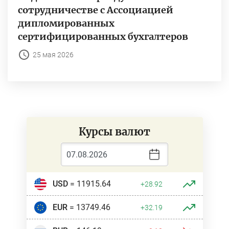
сотрудничестве с Ассоциацией
дипломированных
сертифицированных бухгалтеров
25 мая 2026
Курсы валют
USD
= 11915.64
+28.92
EUR
= 13749.46
+32.19