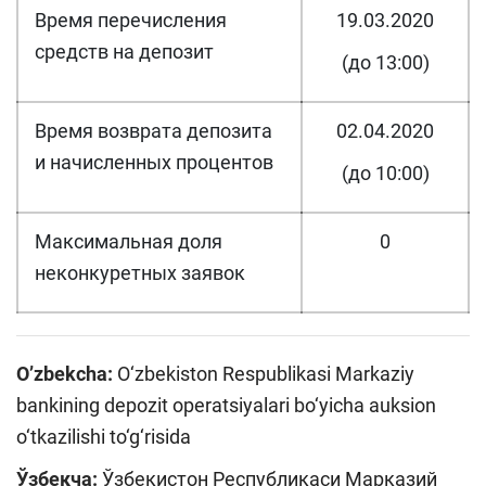
Время перечисления
19.03.2020
средств на депозит
(до 13:00)
Время возврата депозита
02.04.2020
и начисленных процентов
(до 10:00)
Максимальная доля
0
неконкуретных заявок
O’zbekcha:
O‘zbekiston Respublikasi Markaziy
bankining depozit operatsiyalari bo‘yicha auksion
o‘tkazilishi to‘g‘risida
Ўзбекча:
Ўзбекистон Республикаси Марказий