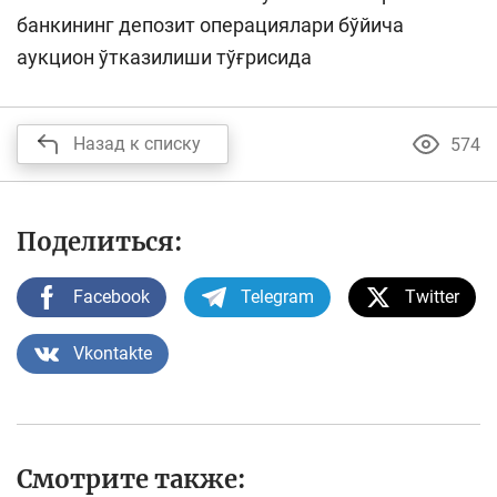
банкининг депозит операциялари бўйича
аукцион ўтказилиши тўғрисида
Назад к списку
574
Поделиться:
Facebook
Telegram
Twitter
Vkontakte
Смотрите также: