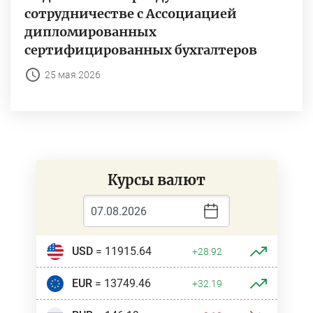
сотрудничестве с Ассоциацией
дипломированных
сертифицированных бухгалтеров
25 мая 2026
Курсы валют
USD
= 11915.64
+28.92
EUR
= 13749.46
+32.19