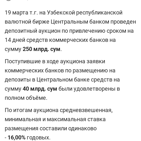
19 марта т.г. на Узбекской республиканской
валютной бирже Центральным банком проведен
депозитный аукцион по привлечению сроком на
14 дней средств коммерческих банков на
сумму
25
0 млрд.
сум
.
Поступившие в ходе аукциона заявки
коммерческих банков по размещению на
депозиты в Центральном банке средств на
сумму
40 млрд.
сум
были удовлетворены в
полном объёме.
По итогам аукциона средневзвешенная,
минимальная и максимальная ставка
размещения составили одинаково
-
1
6,00%
годовых.