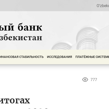
O’zbek
ИНАНСОВАЯ СТАБИЛЬНОСТЬ
ИССЛЕДОВАНИЯ
ПЛАТЁЖНЫЕ СИСТЕМ
777
итогах