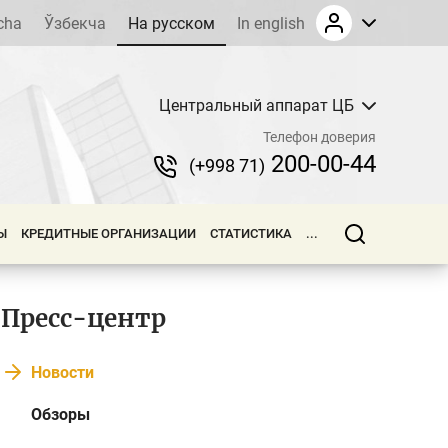
cha
Ўзбекча
На русском
In english
Центральный аппарат ЦБ
Телефон доверия
200-00-44
(+998 71)
Ы
КРЕДИТНЫЕ ОРГАНИЗАЦИИ
СТАТИСТИКА
...
Пресс-центр
Новости
Обзоры