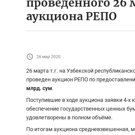
проведенного 26 м
аукциона РЕПО
26 мар 2020
26 марта т.г. на Узбекской республикан
проведен аукцион РЕПО по предоставлению
млрд. сум
.
Поступившие в ходе аукциона заявки 4-х
обеспечение государственных ценных бум
удовлетворены в полном объёме.
По итогам аукциона средневзвешенная, 