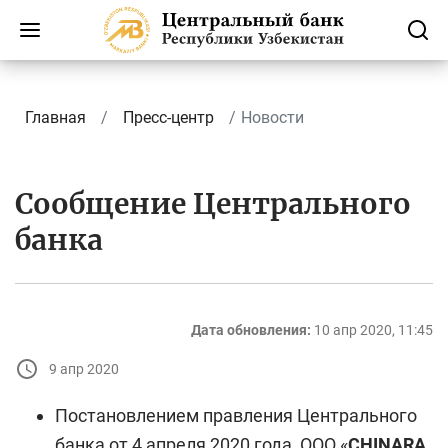
Главная
Пресс-центр
Новости
Сообщение Центрального
банка
Дата обновления:
10 апр 2020, 11:45
9 апр 2020
Постановлением правления Центрального
банка от 4 апреля 2020 года, ООО «
CHINARA