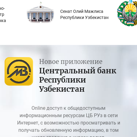
о-
Сенат Олий Мажлиса
тр
Республики Узбекистан
нка
Новое приложение
Центральный банк
Республики
Узбекистан
Online доступ к общедоступным
информационным ресурсам ЦБ РУз в сети
Интернет, с возможностью просматривать и
получать обновленную информацию, в том