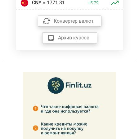
CNY
= 1771.31
+5.79
Конвертер валют
Архив курсов