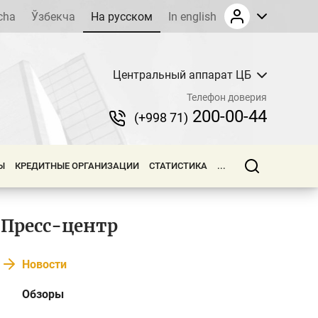
cha
Ўзбекча
На русском
In english
Центральный аппарат ЦБ
Телефон доверия
200-00-44
(+998 71)
Ы
КРЕДИТНЫЕ ОРГАНИЗАЦИИ
СТАТИСТИКА
...
Пресс-центр
Новости
Обзоры