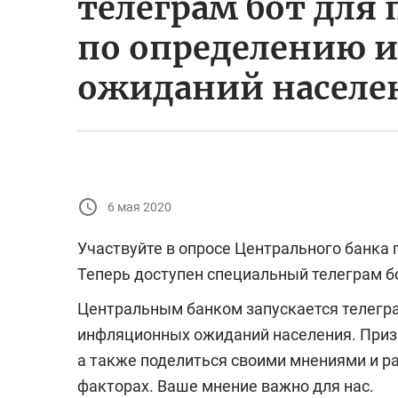
телеграм бот для
по определению
ожиданий населе
6 мая 2020
Участвуйте в опросе Центрального банка
Теперь доступен специальный телеграм б
Центральным банком запускается телегра
инфляционных ожиданий населения. Призы
а также поделиться своими мнениями и р
факторах. Ваше мнение важно для нас.