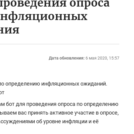
 проведения опроса
 инфляционных
ния
Дата обновления:
6 мая 2020, 15:57
 по определению инфляционных ожиданий.
от
м бот для проведения опроса по определению
ваем вас принять активное участие в опросе,
ассуждениями об уровне инфляции и её