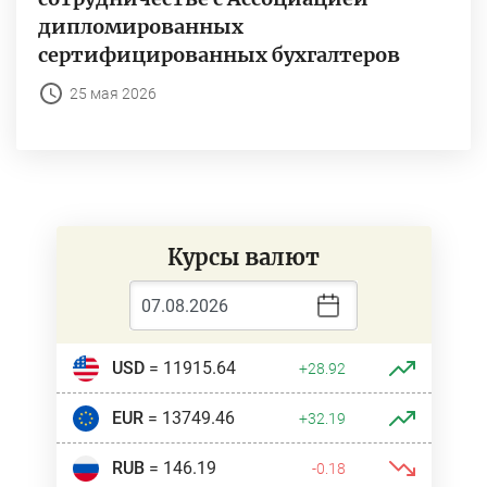
дипломированных
сертифицированных бухгалтеров
25 мая 2026
Курсы валют
USD
= 11915.64
+28.92
EUR
= 13749.46
+32.19
RUB
= 146.19
-0.18