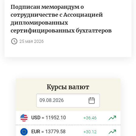
Подписан меморандум о
сотрудничестве с Ассоциацией
дипломированных
сертифицированных бухгалтеров
25 мая 2026
Курсы валют
USD
= 11952.10
+36.46
EUR
= 13779.58
+30.12