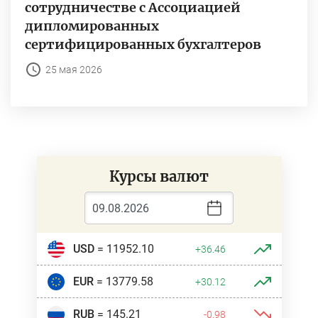
сотрудничестве с Ассоциацией
дипломированных
сертифицированных бухгалтеров
25 мая 2026
Курсы валют
USD
= 11952.10
+36.46
EUR
= 13779.58
+30.12
RUB
= 145.21
-0.98