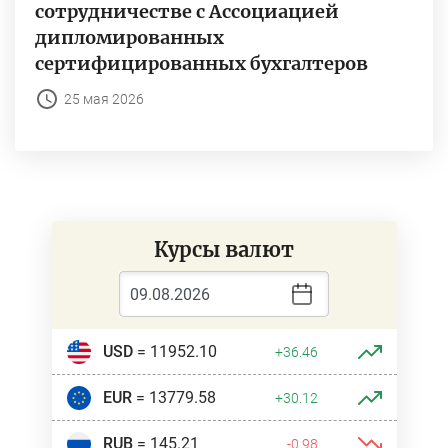
сотрудничестве с Ассоциацией
дипломированных
сертифицированных бухгалтеров
25 мая 2026
Курсы валют
USD
= 11952.10
+36.46
EUR
= 13779.58
+30.12
RUB
= 145.21
-0.98