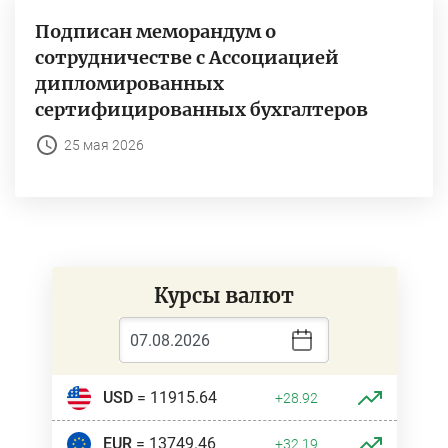
Подписан меморандум о
сотрудничестве с Ассоциацией
дипломированных
сертифицированных бухгалтеров
25 мая 2026
Курсы валют
USD
= 11915.64
+28.92
EUR
= 13749.46
+32.19