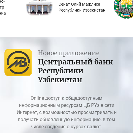
о-
Сенат Олий Мажлиса
тр
Республики Узбекистан
нка
Новое приложение
Центральный банк
Республики
Узбекистан
Online доступ к общедоступным
информационным ресурсам ЦБ РУз в сети
Интернет, с возможностью просматривать и
получать обновленную информацию, в том
числе сведения о курсах валют.