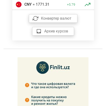
CNY
= 1771.31
+5.79
Конвертер валют
Архив курсов