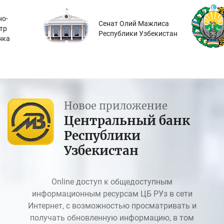
о-
Сенат Олий Мажлиса
тр
Республики Узбекистан
нка
Новое приложение
Центральный банк
Республики
Узбекистан
Online доступ к общедоступным
информационным ресурсам ЦБ РУз в сети
Интернет, с возможностью просматривать и
получать обновленную информацию, в том