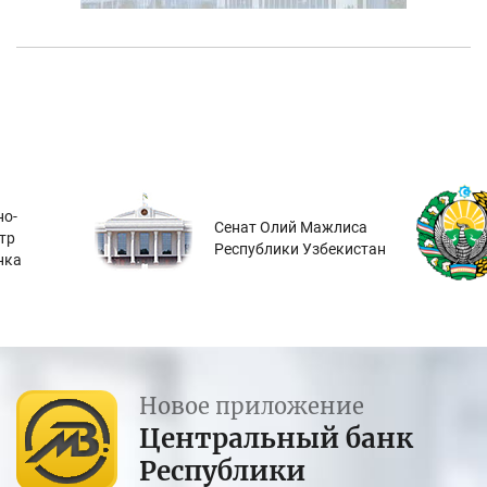
о-
Сенат Олий Мажлиса
тр
Республики Узбекистан
нка
Новое приложение
Центральный банк
Республики