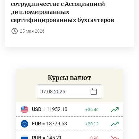
сотрудничестве с Ассоциацией
дипломированных
сертифицированных бухгалтеров
25 мая 2026
Курсы валют
USD
= 11952.10
+36.46
EUR
= 13779.58
+30.12
RUB
= 145.21
-0.98