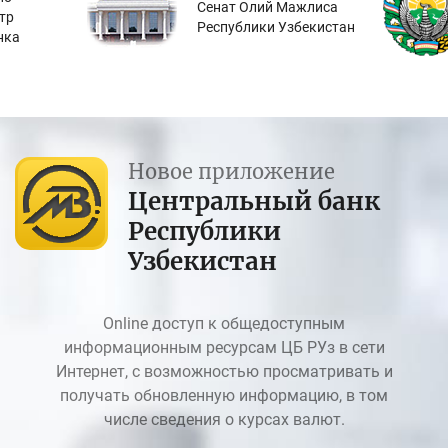
Сенат Олий Мажлиса
тр
Республики Узбекистан
нка
Новое приложение
Центральный банк
Республики
Узбекистан
Online доступ к общедоступным
информационным ресурсам ЦБ РУз в сети
Интернет, с возможностью просматривать и
получать обновленную информацию, в том
числе сведения о курсах валют.