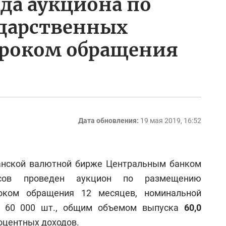
ода аукциона по
дарственных
сроком обращения
Дата обновления:
19 мая 2019, 16:52
канской валютной бирже Центральным банком
нсов проведен аукцион по размещению
оком обращения 12 месяцев, номинальной
ве 60 000 шт., общим объемом выпуска
60,0
оцентных доходов.