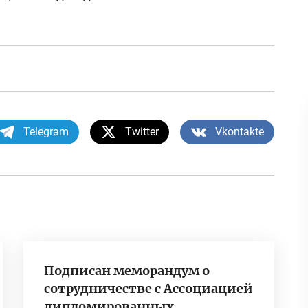
Telegram
Twitter
Vkontakte
Подписан меморандум о
сотрудничестве с Ассоциацией
дипломированных