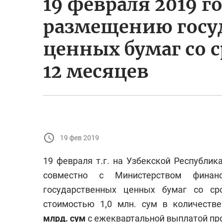
19 февраля 2019 г
размещению госу
ценных бумаг со 
12 месяцев
19 фев 2019
19 февраля т.г. на Узбекской Республи
совместно с Министерством фина
государственных ценных бумаг со ср
стоимостью 1,0 млн. сум в количест
млрд. сум
с ежеквартальной выплатой пр