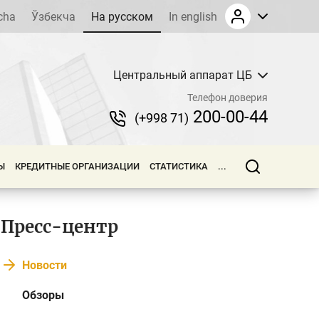
cha
Ўзбекча
На русском
In english
Центральный аппарат ЦБ
Телефон доверия
200-00-44
(+998 71)
Ы
КРЕДИТНЫЕ ОРГАНИЗАЦИИ
СТАТИСТИКА
...
Пресс-центр
Новости
Обзоры