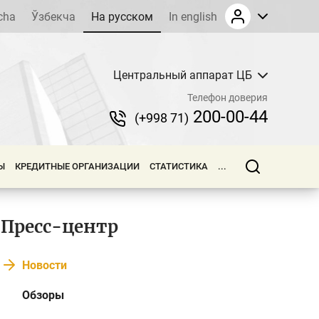
cha
Ўзбекча
На русском
In english
Центральный аппарат ЦБ
Телефон доверия
200-00-44
(+998 71)
Ы
КРЕДИТНЫЕ ОРГАНИЗАЦИИ
СТАТИСТИКА
...
Пресс-центр
Новости
Обзоры