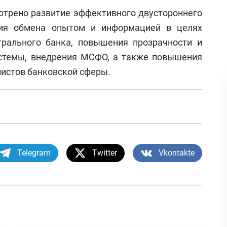
трено развитие эффективного двустороннего
ация обмена опытом и информацией в целях
рального банка, повышения прозрачности и
истемы, внедрения МСФО, а также повышения
истов банковской сферы.
Telegram
Twitter
Vkontakte