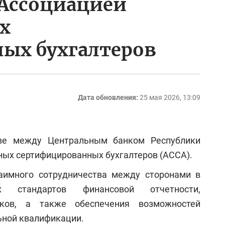
 Ассоциацией
х
ых бухгалтеров
Дата обновления:
25 мая 2026, 13:09
ве между Центральным банком Республики
ных сертифицированных бухгалтеров (ACCA).
аимного сотрудничества между сторонами в
х стандартов финансовой отчетности,
иков, а также обеспечения возможностей
ьной квалификации.