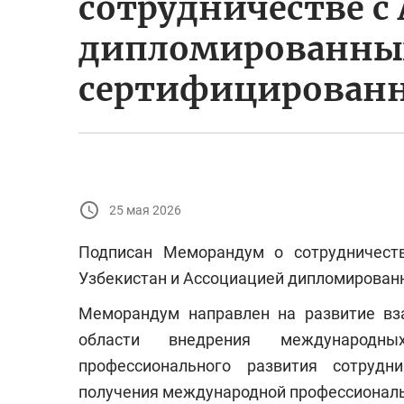
сотрудничестве с
дипломированны
сертифицированн
25 мая 2026
Подписан Меморандум о сотрудничест
Узбекистан и Ассоциацией дипломирован
Меморандум направлен на развитие вз
области внедрения международны
профессионального развития сотрудн
получения международной профессионал