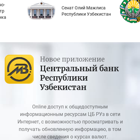
о-
Сенат Олий Мажлиса
тр
Республики Узбекистан
нка
Новое приложение
Центральный банк
Республики
Узбекистан
Online доступ к общедоступным
информационным ресурсам ЦБ РУз в сети
Интернет, с возможностью просматривать и
получать обновленную информацию, в том
числе сведения о курсах валют.