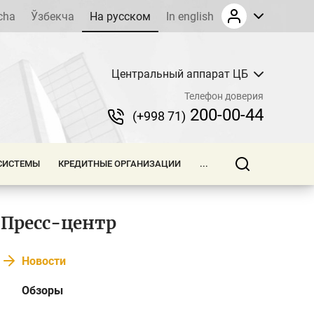
cha
Ўзбекча
На русском
In english
Центральный аппарат ЦБ
Телефон доверия
200-00-44
(+998 71)
СИСТЕМЫ
КРЕДИТНЫЕ ОРГАНИЗАЦИИ
...
Пресс-центр
Новости
Обзоры