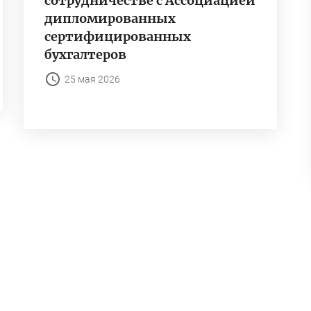
сотрудничестве с Ассоциацией
дипломированных
сертифицированных
бухгалтеров
25 мая 2026