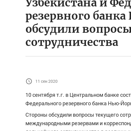
Узбекистана и Фе
резервного банка
обсудили вопрос
сотрудничества
11 сен 2020
10 сентября т.г. в Центральном банке со
Федерального резервного банка Нью-Йор
Стороны обсудили вопросы текущего сотр
международными резервами и корреспон