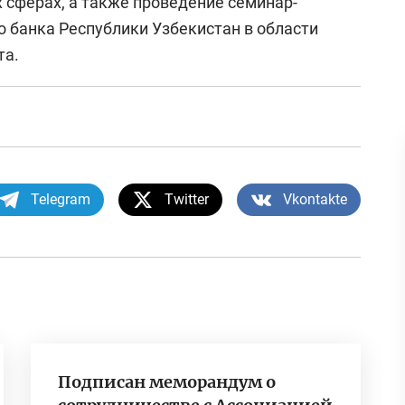
 сферах, а также проведение семинар-
о банка Республики Узбекистан в области
та.
Telegram
Twitter
Vkontakte
Подписан меморандум о