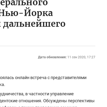
дерального
 Нью-Йорка
ы дальнейшего
Дата обновления:
11 сен 2020, 17:27
стоялась онлайн встреча с представителями
ка.
удничества, в частности управление
дентские отношения. Обсуждены перспективы