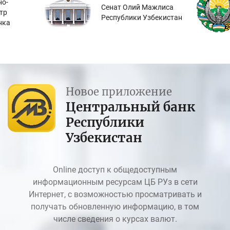
о-
Сенат Олий Мажлиса
тр
Республики Узбекистан
нка
Новое приложение
Центральный банк
Республики
Узбекистан
Online доступ к общедоступным
информационным ресурсам ЦБ РУз в сети
Интернет, с возможностью просматривать и
получать обновленную информацию, в том
числе сведения о курсах валют.