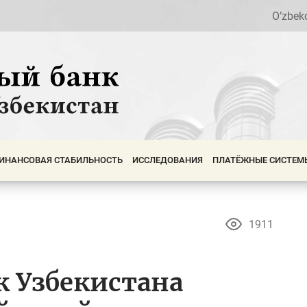
O’zbek
ИНАНСОВАЯ СТАБИЛЬНОСТЬ
ИССЛЕДОВАНИЯ
ПЛАТЁЖНЫЕ СИСТЕМ
1911
 Узбекистана