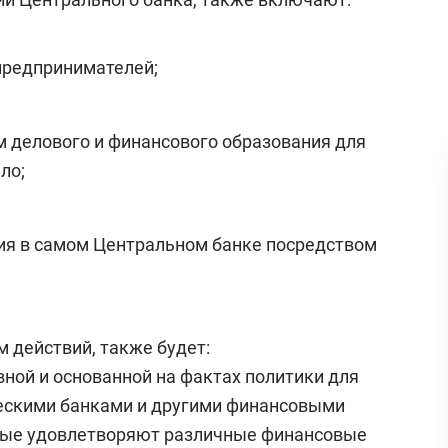
предпринимателей;
 делового и финансового образования для
ло;
ия в самом Центральном банке посредством
 действий, также будет:
ной и основанной на фактах политики для
ескими банками и другими финансовыми
орые удовлетворяют различные финансовые