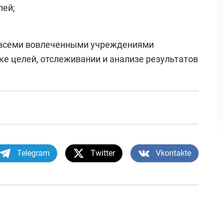
лей;
 всеми вовлеченными учреждениями
е целей, отслеживании и анализе результатов
Telegram
Twitter
Vkontakte