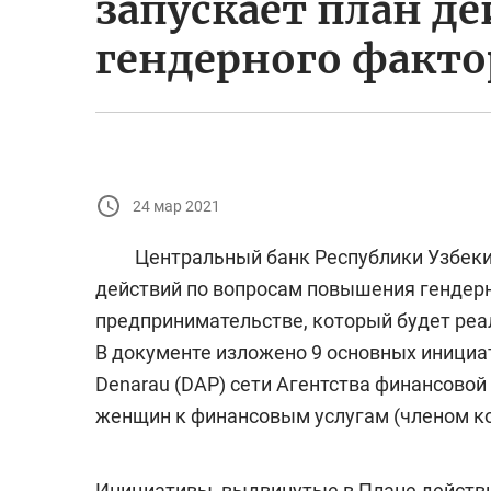
запускает план де
гендерного факто
24 мар 2021
Центральный банк Республики Узбекист
действий по вопросам повышения гендерн
предпринимательстве, который будет реал
В документе изложено 9 основных инициа
Denarau (DAP) сети Агентства финансовой
женщин к финансовым услугам (членом кот
Инициативы, выдвинутые в Плане действи