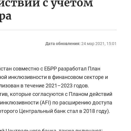
йствий с учетом
ра
Дата обновления:
24 мар 2021, 15:01
ан совместно с ЕБРР разработал План
ой инклюзивности в финансовом секторе и
изован в течение 2021–2023 годов.
тив, которые согласуются с Планом действий
 инклюзивности (AFI) по расширению доступа
орого Центральный банк стал в 2018 году).
й Центрального банка, также включают: