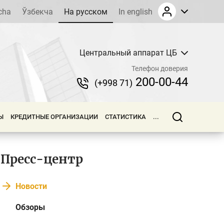
cha
Ўзбекча
На русском
In english
Центральный аппарат ЦБ
Телефон доверия
200-00-44
(+998 71)
Ы
КРЕДИТНЫЕ ОРГАНИЗАЦИИ
СТАТИСТИКА
...
Пресс-центр
Новости
Обзоры