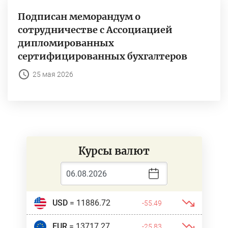
Подписан меморандум о
сотрудничестве с Ассоциацией
дипломированных
сертифицированных бухгалтеров
25 мая 2026
Курсы валют
USD
= 11886.72
-55.49
EUR
= 13717.27
-25.83