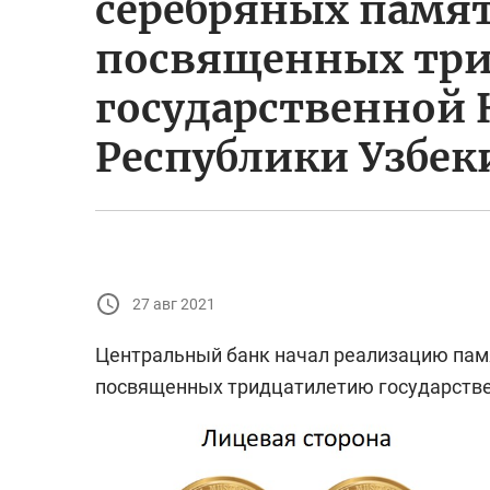
серебряных памя
посвященных тр
государственной
Республики Узбек
27 авг 2021
Центральный банк начал реализацию памя
посвященных тридцатилетию государстве