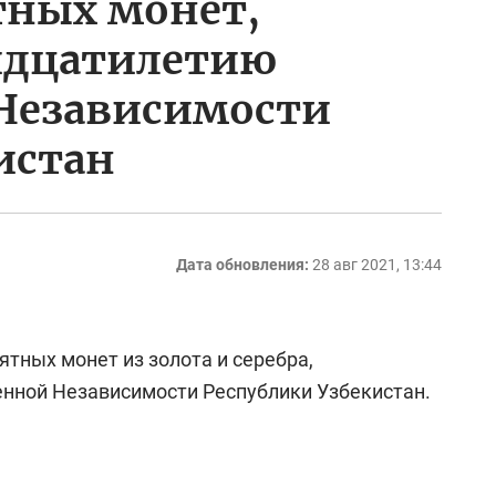
тных монет,
идцатилетию
 Независимости
истан
Дата обновления:
28 авг 2021, 13:44
тных монет из золота и серебра,
нной Независимости Республики Узбекистан.