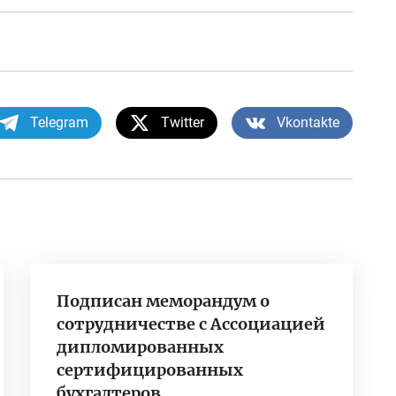
Telegram
Twitter
Vkontakte
Подписан меморандум о
сотрудничестве с Ассоциацией
дипломированных
сертифицированных
бухгалтеров