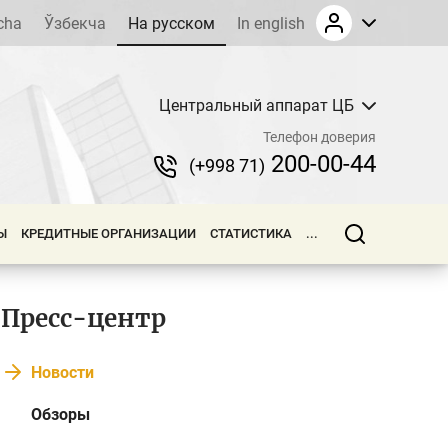
cha
Ўзбекча
На русском
In english
Центральный аппарат ЦБ
Телефон доверия
200-00-44
(+998 71)
Ы
КРЕДИТНЫЕ ОРГАНИЗАЦИИ
СТАТИСТИКА
...
Пресс-центр
Новости
Обзоры