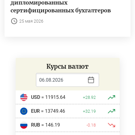
дипломированных
сертифицированных бухгалтеров
25 мая 2026
Курсы валют
USD
= 11915.64
+28.92
EUR
= 13749.46
+32.19
RUB
= 146.19
-0.18