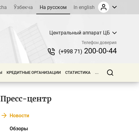
cha
Ўзбекча
На русском
In english
Центральный аппарат ЦБ
Телефон доверия
200-00-44
(+998 71)
Ы
КРЕДИТНЫЕ ОРГАНИЗАЦИИ
СТАТИСТИКА
...
Пресс-центр
Новости
Обзоры