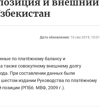
позиция и внешний
Узбекистан
Дата обновления:
16 сен 2019, 10:01
нные по платёжному балансу и
 а также совокупному внешнему долгу
 года. При составлении данных были
 шестом издании Руководства по платёжному
позиции (РПБ6. МВФ, 2009 г.).