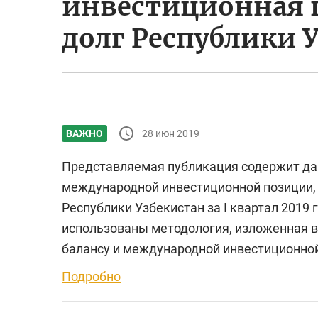
инвестиционная 
долг Республики 
28 июн 2019
ВАЖНО
Представляемая публикация содержит да
международной инвестиционной позиции,
Республики Узбекистан за I квартал 2019
использованы методология, изложенная в
балансу и международной инвестиционной 
Подробно