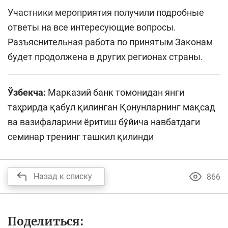
Участники мероприятия получили подробные
ответы на все интересующие вопросы.
Разъяснительная работа по принятым Законам
будет продолжена в других регионах страны.
Ўзбекча:
Марказий банк томонидан янги
таҳрирда қабул қилинган Қонунларнинг мақсад
ва вазифаларини ёритиш бўйича навбатдаги
семинар тренинг ташкил қилинди
Назад к списку
866
Поделиться: