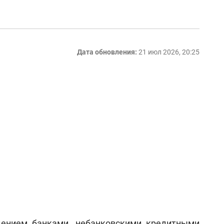
Дата обновления:
21 июл 2026, 20:25
дением банками, небанковскими кредитными