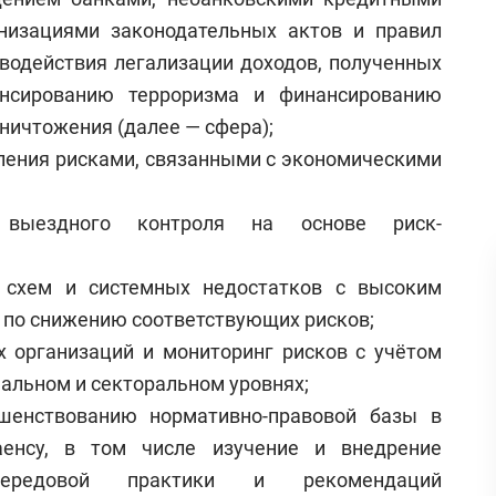
низациями законодательных актов и правил
иводействия легализации доходов, полученных
ансированию терроризма и финансированию
ничтожения (далее — сфера);
ления рисками, связанными с экономическими
 выездного контроля на основе риск-
, схем и системных недостатков с высоким
р по снижению соответствующих рисков;
х организаций и мониторинг рисков с учётом
нальном и секторальном уровнях;
шенствованию нормативно-правовой базы в
енсу, в том числе изучение и внедрение
передовой практики и рекомендаций