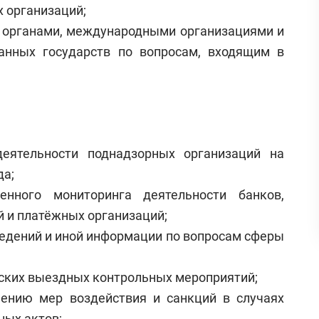
 организаций;
и органами, международными организациями и
анных государств по вопросам, входящим в
еятельности поднадзорных организаций на
да;
енного мониторинга деятельности банков,
 и платёжных организаций;
сведений и иной информации по вопросам сферы
ских выездных контрольных мероприятий;
ению мер воздействия и санкций в случаях
ных актов;