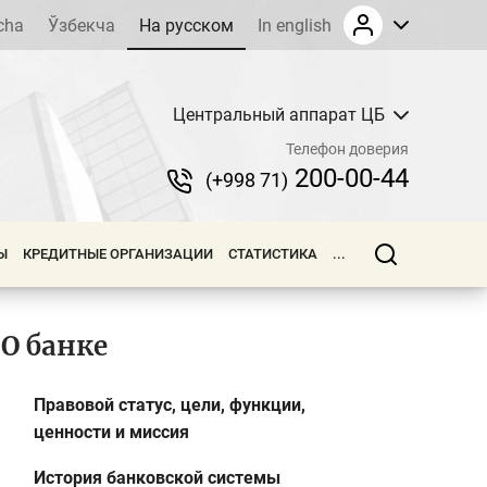
cha
Ўзбекча
На русском
In english
Центральный аппарат ЦБ
Телефон доверия
200-00-44
(+998 71)
Ы
КРЕДИТНЫЕ ОРГАНИЗАЦИИ
СТАТИСТИКА
...
О банке
Правовой статус, цели, функции,
ценности и миссия
История банковской системы