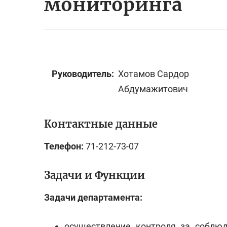
мониторинга
Руководитель:
Хотамов Сардор
Абдумажитович
Контактные данные
Телефон:
71-212-73-07
Задачи и Функции
Задачи департамента:
осуществление контроля за соблю