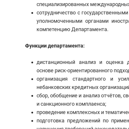
специализированных международных
сотрудничество с государственным
уполномоченными органами иностр
компетенцию Департамента.
Функции департамента:
дистанционный анализ и оценка д
основе риск-ориентированного подхо
организация стандартного и усил
небанковских кредитных организаций
сбор, обобщение и анализ отчётов, 
и санкционного комплаенса;
проведение комплексных и тематиче
подготовка предложений по примен
нарушения требований законодатель