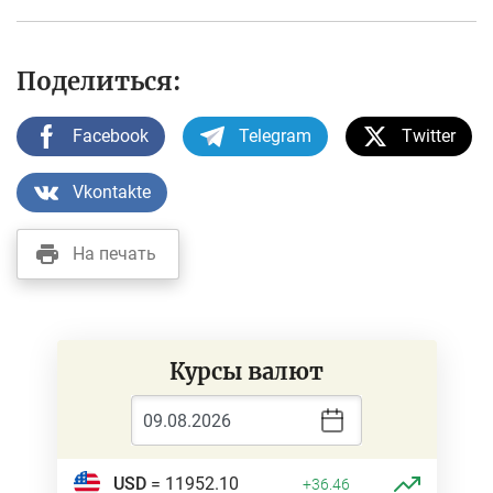
Поделиться:
Facebook
Telegram
Twitter
Vkontakte
На печать
Курсы валют
USD
= 11952.10
+36.46