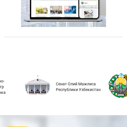
о-
Сенат Олий Мажлиса
тр
Республики Узбекистан
нка