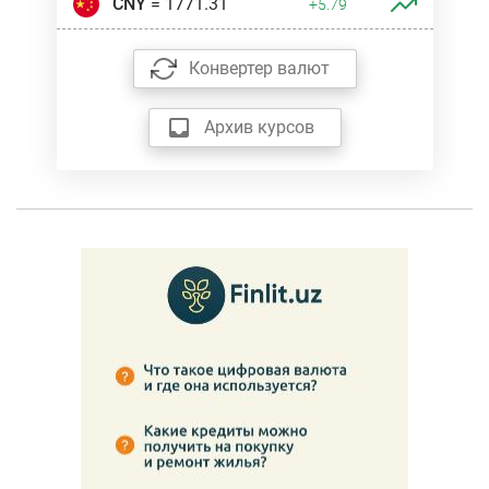
CNY
= 1771.31
+5.79
Конвертер валют
Архив курсов